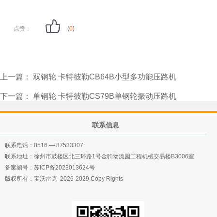
点赞：
(
0
)
上一篇：
双钢轮 卡特彼勒CB64B小型多功能压路机
下一篇：
单钢轮 卡特彼勒CS79B单钢轮振动压路机
联系信息
联系电话：
0516 — 87533307
联系地址：徐州市鼓楼区北三环路1号金驹物流园工程机械交易楼B3006室
备案编号：
苏ICP备2023013624号
版权所有：宝沃雷克 2026-2029 Copy Rights