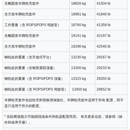
含椭圆形羊脚轮壳套件
18826 kg
41504 lb
含方形羊脚轮壳套件
18981 kg
41846 lb
工作重量（含 ROPS/FOPS 驾驶室）
18760 kg
41359 lb
含椭圆形羊脚轮壳套件
19141 kg
42197 lb
含方形羊脚轮壳套件
19296 kg
42540 lb
钢轮处的重量（含开放式平台）
13230 kg
29167 lb
钢轮处的重量（含钢质遮阳顶篷）
13260 kg
29233 lb
钢轮处的重量（含 ROPS/FOPS 顶篷）
13315 kg
29355 lb
钢轮处的重量（含 ROPS/FOPS 驾驶室）
13450 kg
29652 lb
羊脚轮壳套件包括轮壳和替换用保险杠。羊脚轮壳套件适用于所有 配置，而不
是只适用于所示的配置。
* 实际爬坡能力可能因现场条件和机器配置而异。 有关更多信息，请参阅《操
作和保养手册》。