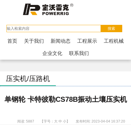
首页
关于我们
新闻动态
工程展示
工程机械
企业文化
联系我们
压实机/压路机
单钢轮 卡特彼勒CS78B振动土壤压实机
阅读: 5887
【字号：
大
中
小
】
发布时间: 2023-04-04 16:37:20