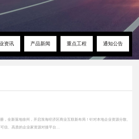
业资讯
产品新闻
重点工程
通知公告
开启淮海经济区商业互联新布局！针对本地企业资源分散、
、可信、高质的企业家资源对接平台…