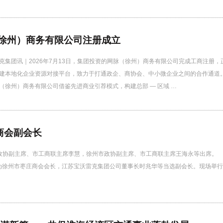
徐州）商务有限公司注册成立
团讯｜2026年7月13日，集团投资的网脉（徐州）商务有限公司完成工商注册，
建本地化企业资源对接平台，致力于打通政企、商协会、中小微企业之间的合作通道
（徐州）商务有限公司借鉴先进商业引荐模式，构建总部 — 区域 …
商会副会长
市政协副主席、市工商联主席李慧，徐州市政协副主席、市工商联主席王海永
为徐州市枣庄商会会长，江苏宝沃雷克集团公司董事长时兆华等当选副会长。现场举行