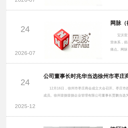
网脉（
24
宝沃雷克集
营体系，搭
痛点。网脉
2026-07
公司董事长时兆华当选徐州市枣庄
24
12月16日，徐州市枣庄商会成立大会召开。枣庄
成员。徐州壹捌壹捌企业管理有限公司董事长贾鹏当选
2025-12