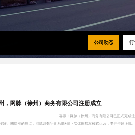
公司动态
行
州，网脉（徐州）商务有限公司注册成立
网脉（徐州）商务有限公司已正式完成注册，全新落地徐州，
接难、圈层窄的痛点，网脉以数字化系统+线下实体圈层双模式运营，专注搭建正规