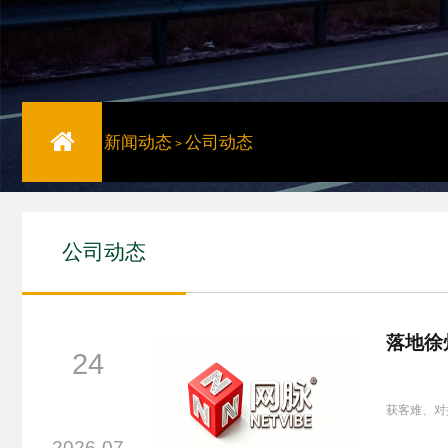
新闻动态
公司动态
>
公司动态
落地徐
24
喜讯！
获客难、对
2026-07